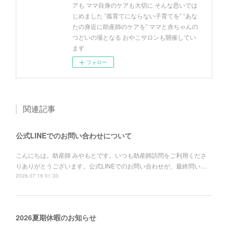
アも ママ自身のケアも大切に そんな思いでは
じめました ”孤育てにならない子育てを” “あな
たの身近に助産師のケアを” ママと赤ちゃんの
つどいの場となる おやこサロンも開催してい
ます
フォロー
関連記事
公式LINEでのお問い合わせについて
こんにちは。助産師 みやもとです。いつも助産師訪問をご利用くださ
りありがとうございます。公式LINEでのお問い合わせが、最終問い…
2026.07.16 01:30
2026夏期休暇のお知らせ