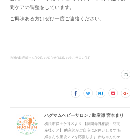
問ケアの調整をしています。
ご興味ある方はぜひ一度ご連絡ください。
地域の助産師さん
(
106
)
お知らせ
(
123
)
おやこサロン
(
73
)
ハグマムベビーサロン / 助産師 宮本まり
横浜市保土ケ谷区より 【訪問母乳相談・訪問
産後ケア】 助産師がご自宅にお伺いします 妊
婦さんや産後ママを応援します 赤ちゃんのケ