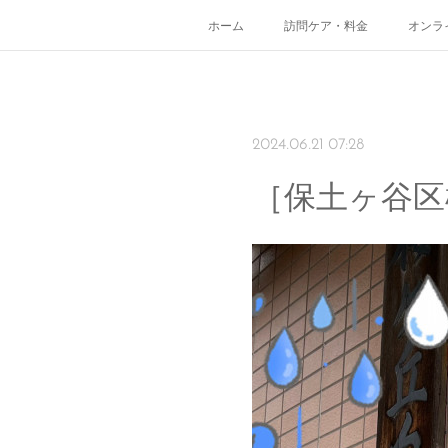
ホーム
訪問ケア・料金
オンラ
2024.06.21 07:28
［保土ヶ谷区