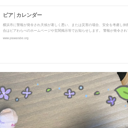
ピア│カレンダー
横浜市に警報が発令され天候が著しく悪い、または災害の場合、安全を考慮し休
合はピアわらべのホームページや玄関掲示等でお知らせします。 警報が発令され
www.piawarabe.org