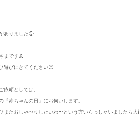
がありました🙂
さまです🌼
ひ遊びにきてください😊
ご依頼としては、
さんの『赤ちゃんの日』にお伺いします。
ひまたおしゃべりしたいわ〜という方いらっしゃいましたら大