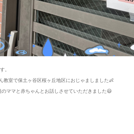
です。
ん教室で保土ヶ谷区桜ヶ丘地区におじゃましました👶
組のママと赤ちゃんとお話しさせていただきました😃