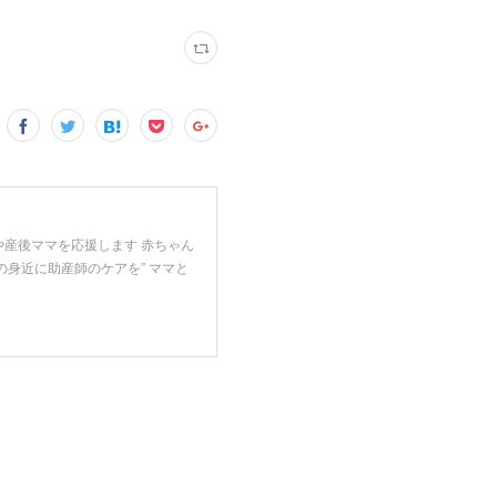
や産後ママを応援します 赤ちゃん
の身近に助産師のケアを” ママと