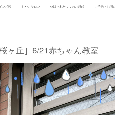
イン相談
おやこサロン
体験されたママのご感想
ご予約・お問
桜ヶ丘］6/21赤ちゃん教室