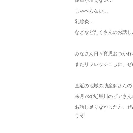
しゃべらない…
乳腺炎…
などなどたくさんのお話し
みなさん日々育児おつかれ
またリフレッシュしに、ぜ
直近の地域の助産師さんの
来月7/2(火)星川のピア
お話し足りなかった方、ぜ
うぞ!