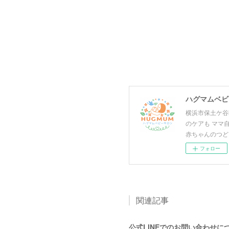
ハグマムベビー
横浜市保土ケ谷
のケアも ママ
赤ちゃんのつど
フォロー
関連記事
公式LINEでのお問い合わせに