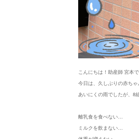
こんにちは！助産師 宮本
今日は、久しぶりの赤ちゃ
あいにくの雨でしたが、8
離乳食を食べない…
ミルクを飲まない…
体重が増えない…