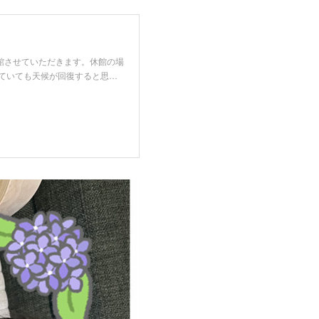
館させていただきます。休館の場
ていても天候が回復すると思…