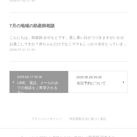
2026.07.02 01:30
7月の地域の助産師相談
こんにちは。助産師 みやもとです。蒸し暑い日がつづきますがいかが
お過ごしですか？赤ちゃんだけでなくママもしっかり水分とっていき…
2026.07.01 01:30
2025.06.17 05:30
2025.05.28 05:30
LINE、電話、メールのみ
当日予約について
での相談をご希望される
方へ
プライバシーポリシー
特定商取引法に基づく表記