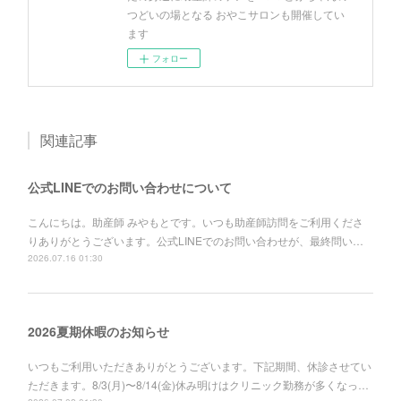
つどいの場となる おやこサロンも開催してい
ます
フォロー
関連記事
公式LINEでのお問い合わせについて
こんにちは。助産師 みやもとです。いつも助産師訪問をご利用くださ
りありがとうございます。公式LINEでのお問い合わせが、最終問い…
2026.07.16 01:30
2026夏期休暇のお知らせ
いつもご利用いただきありがとうございます。下記期間、休診させてい
ただきます。8/3(月)〜8/14(金)休み明けはクリニック勤務が多くなっ…