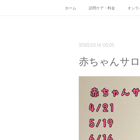
ホーム
訪問ケア・料金
オンラ
2022.03.16 05:05
赤ちゃんサ