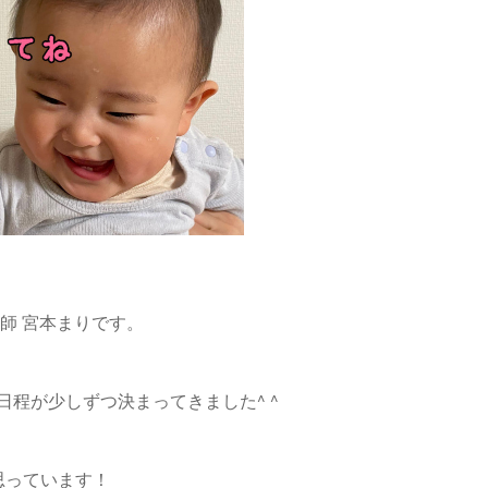
師 宮本まりです。
程が少しずつ決まってきました^ ^
思っています！