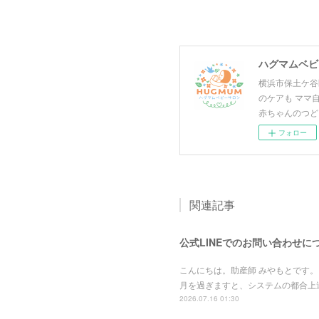
ハグマムベビー
横浜市保土ケ谷
のケアも ママ
赤ちゃんのつど
フォロー
関連記事
公式LINEでのお問い合わせに
こんにちは。助産師 みやもとです。
月を過ぎますと、システムの都合上
2026.07.16 01:30