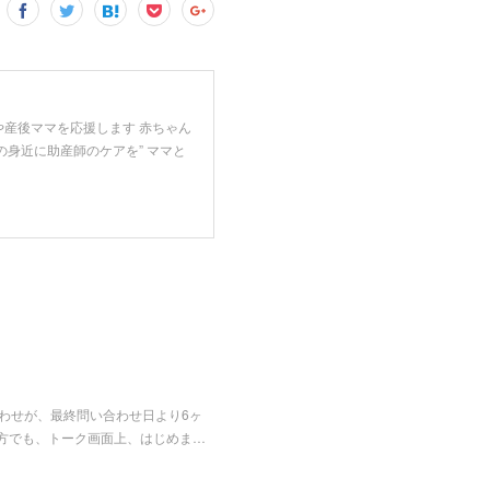
や産後ママを応援します 赤ちゃん
の身近に助産師のケアを” ママと
合わせが、最終問い合わせ日より6ヶ
方でも、トーク画面上、はじめま…