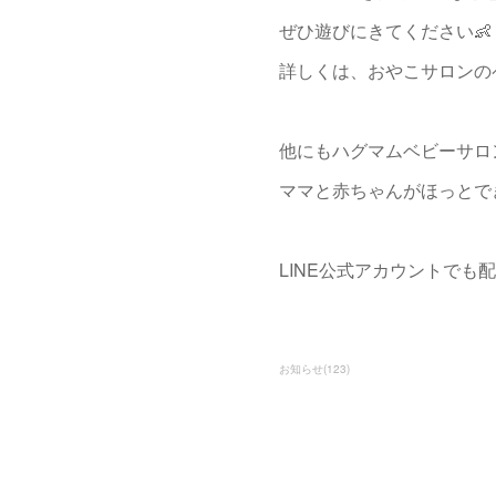
ぜひ遊びにきてください👶
詳しくは、おやこサロンの
他にもハグマムベビーサロ
ママと赤ちゃんがほっとで
LINE公式アカウントで
お知らせ
(
123
)