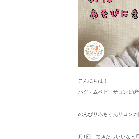
こんにちは！
ハグマムベビーサロン 助産
のんびり赤ちゃんサロンの日
月1回、できたらいいなと