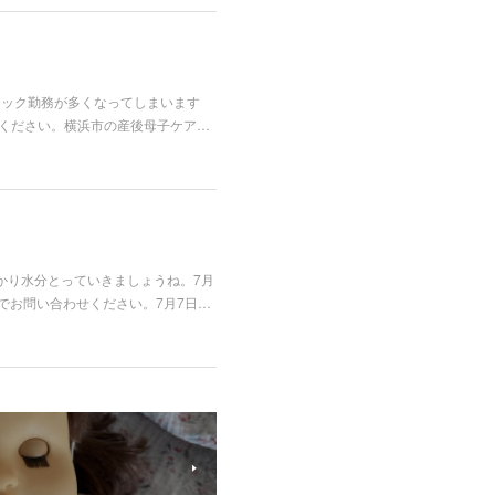
リニック勤務が多くなってしまいます
ご連絡ください。横浜市の産後母子ケア…
かり水分とっていきましょうね。7月
でお問い合わせください。7月7日…