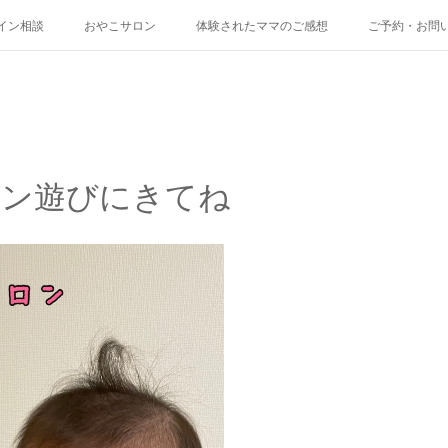
イン相談
おやこサロン
体験されたママのご感想
ご予約・お問
ロン遊びにきてね