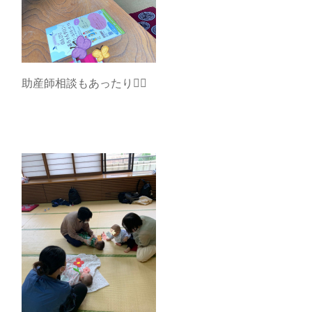
助産師相談もあったり🙆‍♀️