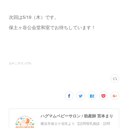
次回は5/19（木）です。
保土ヶ谷公会堂和室でお待ちしています！
おやこサロン
(
73
)
ハグマムベビーサロン / 助産師 宮本まり
横浜市保土ケ谷区より 【訪問母乳相談・訪問