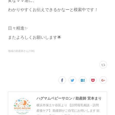
変なママ達に、
わかりやすくお伝えできるかなーと模索中です！
日々精進✨
またよろしくお願いします🌟
地域の助産師さん
(
106
)
ハグマムベビーサロン / 助産師 宮本まり
横浜市保土ケ谷区より 【訪問母乳相談・訪問
産後ケア】 助産師がご自宅にお伺いします 妊