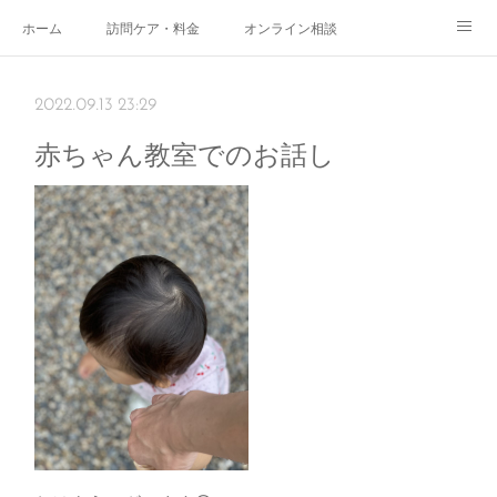
ホーム
訪問ケア・料金
オンライン相談
おやこサロン
体験されたママのご感想
ご予約・お問い合わせ
2022.09.13 23:29
受付時間
スタッフ紹介
赤ちゃん教室でのお話し