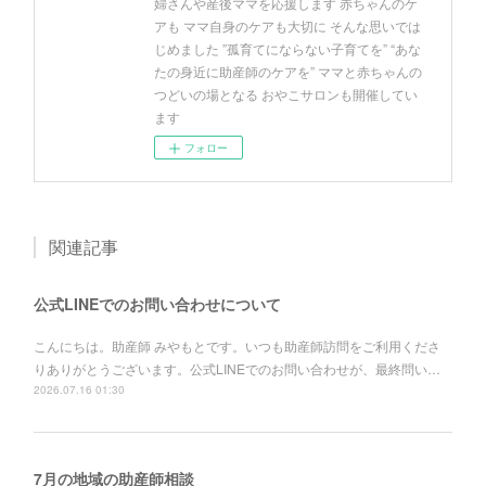
婦さんや産後ママを応援します 赤ちゃんのケ
アも ママ自身のケアも大切に そんな思いでは
じめました ”孤育てにならない子育てを” “あな
たの身近に助産師のケアを” ママと赤ちゃんの
つどいの場となる おやこサロンも開催してい
ます
フォロー
関連記事
公式LINEでのお問い合わせについて
こんにちは。助産師 みやもとです。いつも助産師訪問をご利用くださ
りありがとうございます。公式LINEでのお問い合わせが、最終問い…
2026.07.16 01:30
7月の地域の助産師相談