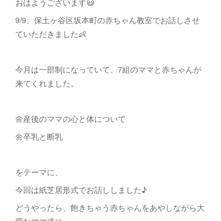
おはようございます😃
9/9、保土ヶ谷区坂本町の赤ちゃん教室でお話しさせ
ていただきました👶
今月は一部制になっていて、7組のママと赤ちゃんが
来てくれました。
🌼産後のママの心と体について
🌼卒乳と断乳
をテーマに、
今回は紙芝居形式でお話ししました♪
どうやったら、飽きちゃう赤ちゃんをあやしながら大