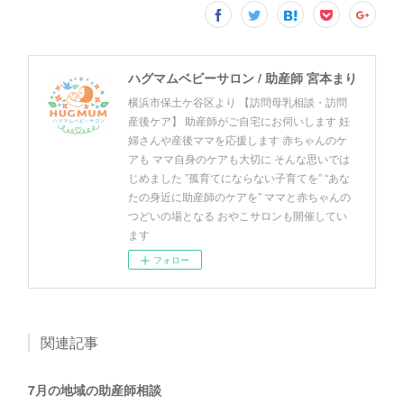
ハグマムベビーサロン / 助産師 宮本まり
横浜市保土ケ谷区より 【訪問母乳相談・訪問
産後ケア】 助産師がご自宅にお伺いします 妊
婦さんや産後ママを応援します 赤ちゃんのケ
アも ママ自身のケアも大切に そんな思いでは
じめました ”孤育てにならない子育てを” “あな
たの身近に助産師のケアを” ママと赤ちゃんの
つどいの場となる おやこサロンも開催してい
ます
フォロー
関連記事
7月の地域の助産師相談