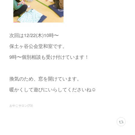
次回は12/22(木)10時〜
保土ヶ谷公会堂和室です。
9時〜個別相談も受け付けています！
換気のため、窓を開けています。
暖かくして遊びにいらしてくださいね☺️
おやこサロン
(
73
)