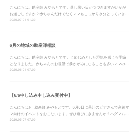
こんにちは。助産師 みやもとです。蒸し暑い日がつづきますがいかが
お過ごしですか？赤ちゃんだけでなくママもしっかり水分とっていき…
2026.07.01 01:30
6月の地域の助産師相談
こんにちは。助産師 みやもとです。じめじめとした湿気を感じる季節
となりました。赤ちゃんのお世話で前かがみになることも多いママの…
2026.06.01 07:00
【6/6申し込み申し込み受付中】
こんにちは♪ 助産師 みやもとです。6月6日に星川のピアさんで産後マ
マ向けのイベントをおこないます。ぜひ遊びにきませんか？ハグマム…
2026.05.07 07:00