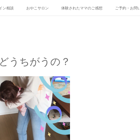
イン相談
おやこサロン
体験されたママのご感想
ご予約・お問
どうちがうの？