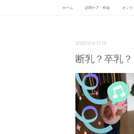
ホーム
訪問ケア・料金
オンラ
2022.12.16 13:32
断乳？卒乳？