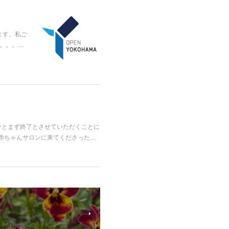
ます。私ご
。。。…
ひとまず終了とさせていただくことに
り赤ちゃんサロンに来てくださった…