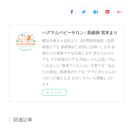
ハグマムベビーサロン / 助産師 宮本まり
横浜市保土ケ谷区より 【訪問母乳相談・訪問
産後ケア】 助産師がご自宅にお伺いします 妊
婦さんや産後ママを応援します 赤ちゃんのケ
アも ママ自身のケアも大切に そんな思いでは
じめました ”孤育てにならない子育てを” “あな
たの身近に助産師のケアを” ママと赤ちゃんの
つどいの場となる おやこサロンも開催してい
ます
フォロー
関連記事