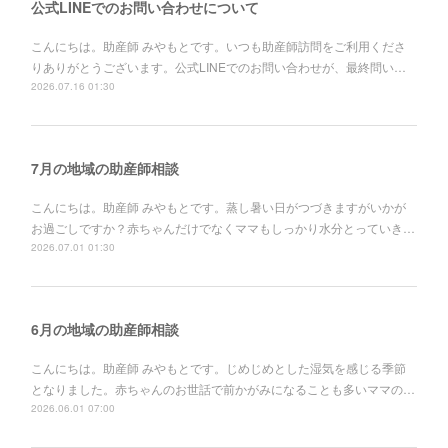
公式LINEでのお問い合わせについて
こんにちは。助産師 みやもとです。いつも助産師訪問をご利用くださ
りありがとうございます。公式LINEでのお問い合わせが、最終問い…
2026.07.16 01:30
7月の地域の助産師相談
こんにちは。助産師 みやもとです。蒸し暑い日がつづきますがいかが
お過ごしですか？赤ちゃんだけでなくママもしっかり水分とっていき…
2026.07.01 01:30
6月の地域の助産師相談
こんにちは。助産師 みやもとです。じめじめとした湿気を感じる季節
となりました。赤ちゃんのお世話で前かがみになることも多いママの…
2026.06.01 07:00