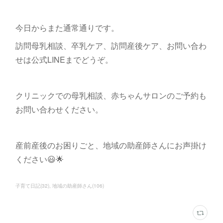
今日からまた通常通りです。
訪問母乳相談、卒乳ケア、訪問産後ケア、お問い合わ
せは公式LINEまでどうぞ。
クリニックでの母乳相談、赤ちゃんサロンのご予約も
お問い合わせください。
産前産後のお困りごと、地域の助産師さんにお声掛け
ください😃🌟
子育て日記
(
32
)
地域の助産師さん
(
106
)