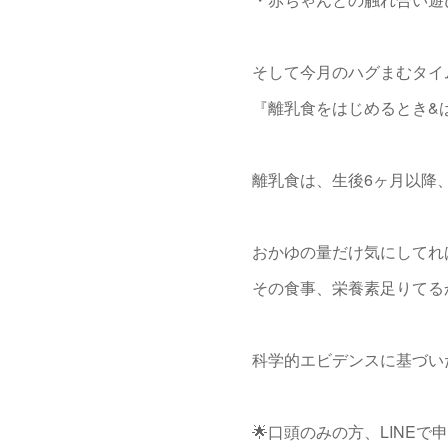
そして今月のハグまむタイ
『離乳食をはじめるとき&は
離乳食は、生後6ヶ月以降
おかゆの量だけ気にしてれば
その食事、栄養素足りてる
科学的エビデンスに基づい
🌟口頭のみの方、LINE