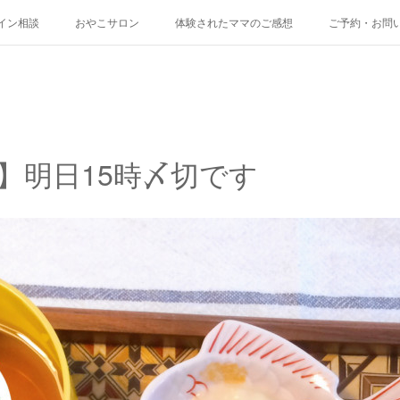
イン相談
おやこサロン
体験されたママのご感想
ご予約・お問
食】明日15時〆切です