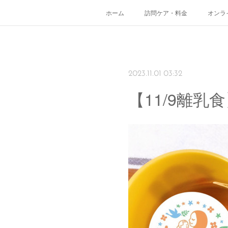
ホーム
訪問ケア・料金
オンラ
2023.11.01 03:32
【11/9離乳