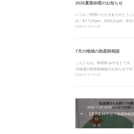
2026夏期休暇のお知らせ
いつもご利用いただきありがとうござ
が、8/17(月)pm、8/25(火)
2026.07.02 01:30
7月の地域の助産師相談
こんにちは。助産師 みやもとです
の地域の助産師相談のお知らせです。
2026.07.01 01:30
2023.11.07 07:22
【星川】11/7 ピア助産師相