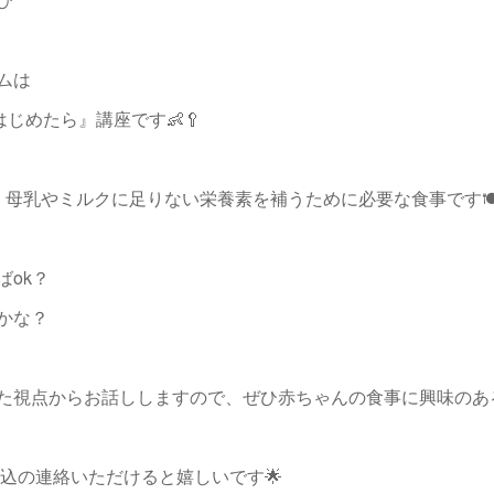
ムは
じめたら』講座です👶🥄
、母乳やミルクに足りない栄養素を補うために必要な食事です
ok？
かな？
た視点からお話ししますので、ぜひ赤ちゃんの食事に興味のあ
で申込の連絡いただけると嬉しいです🌟