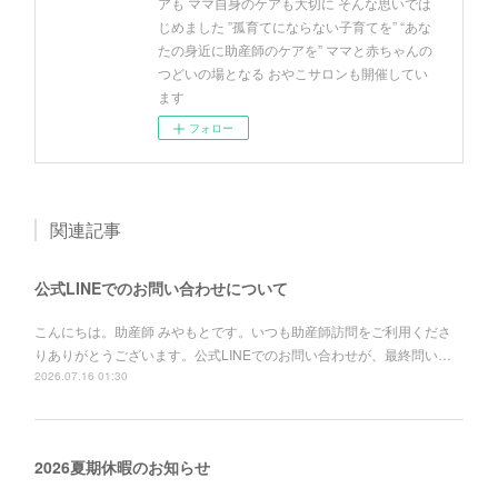
アも ママ自身のケアも大切に そんな思いでは
じめました ”孤育てにならない子育てを” “あな
たの身近に助産師のケアを” ママと赤ちゃんの
つどいの場となる おやこサロンも開催してい
ます
フォロー
関連記事
公式LINEでのお問い合わせについて
こんにちは。助産師 みやもとです。いつも助産師訪問をご利用くださ
りありがとうございます。公式LINEでのお問い合わせが、最終問い…
2026.07.16 01:30
2026夏期休暇のお知らせ