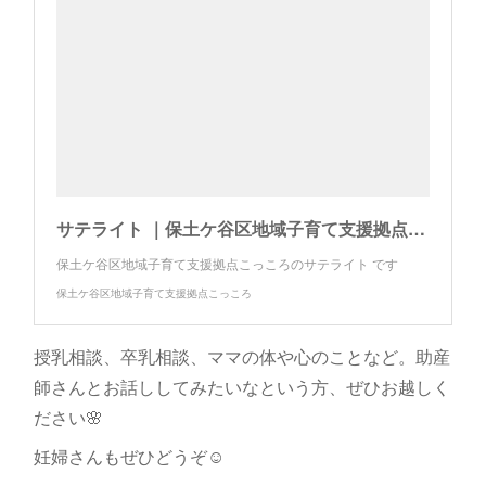
サテライト ｜保土ケ谷区地域子育て支援拠点こっころ（公式ホームページ）
保土ケ谷区地域子育て支援拠点こっころのサテライト です
保土ケ谷区地域子育て支援拠点こっころ
授乳相談、卒乳相談、ママの体や心のことなど。助産
師さんとお話ししてみたいなという方、ぜひお越しく
ださい🌸
妊婦さんもぜひどうぞ☺️