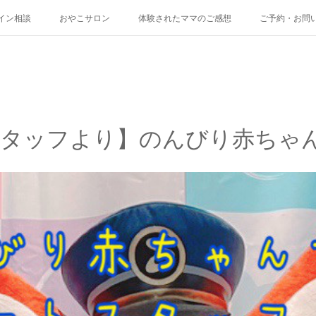
イン相談
おやこサロン
体験されたママのご感想
ご予約・お問
スタッフより】のんびり赤ちゃ