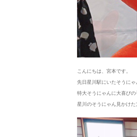
こんにちは、宮本です。
先日星川駅にいたそうにゃん
特大そうにゃんに大喜びの子
星川のそうにゃん見かけた