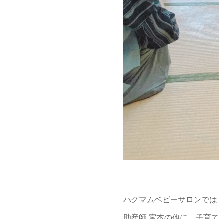
ハグマムベビーサロンでは
助産師 宮本の他に、子育