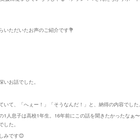
らいただいたお声のご紹介です💐
深いお話でした。
ていて、「へぇー！」「そうなんだ！」と、納得の内容でした
の1人息子は高校1年生。16年前にこの話を聞きたかったなぁ
でした。
しみです😊