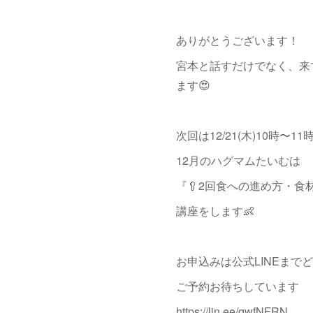
ありがとうございます！
宮本と話すだけでなく、来
ます😍
次回は12/21(木)10時〜1
12月のハグマムたいむは
『🥄2回食への進め方・食
講座をします👶
お申込みは公式LINEまでど
ご予約お待ちしています
https://lin.ee/qwfNFRN