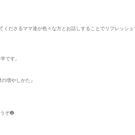
てくださるママ達が色々な方とお話しすることでリフレッシュ
1時半です。
材の増やしかた』
うぞ🎃