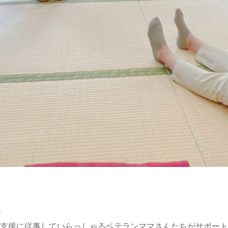
、
て支援に従事していらっしゃるベテランママさんたちがサポー