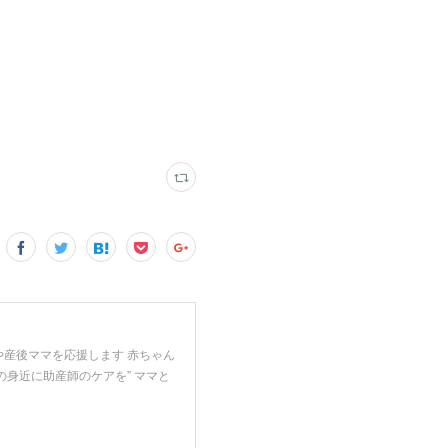
や産後ママを応援します 赤ちゃん
の身近に助産師のケアを” ママと