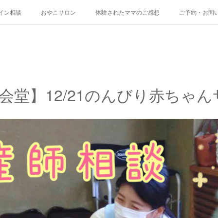
イン相談
おやこサロン
体験されたママのご感想
ご予約・お問
会堂】12/21のんびり赤ちゃ