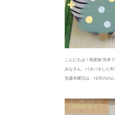
こんにちは！助産師 宮本
みなさん、バタバタした年
先週木曜日は、12月ののん