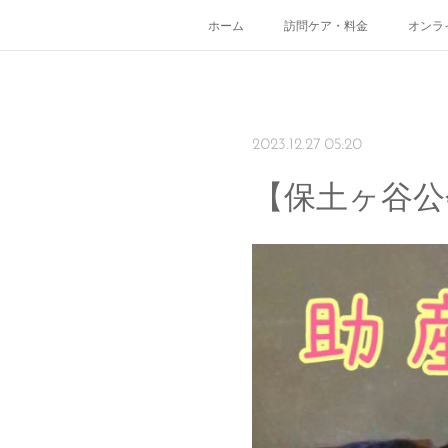
ホーム
訪問ケア・料金
オンラ
2023.12.27 05:20
【保土ヶ谷公