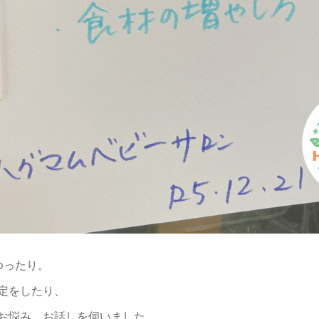
ゆったり。
定をしたり、
お悩み、お話しを伺いました。