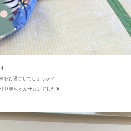
です。
末をお過ごしでしょうか？
びり赤ちゃんサロンでした🌟