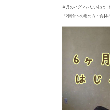
今月のハグマムたいむは、
『2回食への進め方・食材