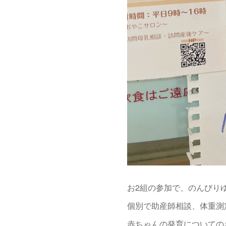
お2組の参加で、のんびり
個別で助産師相談、体重測
赤ちゃんの発育についての