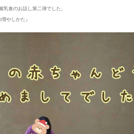
離乳食のお話し第二弾でした。
の増やしかた』