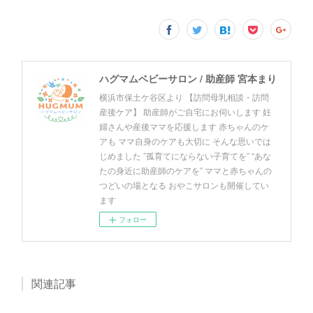
ハグマムベビーサロン / 助産師 宮本まり
横浜市保土ケ谷区より 【訪問母乳相談・訪問
産後ケア】 助産師がご自宅にお伺いします 妊
婦さんや産後ママを応援します 赤ちゃんのケ
アも ママ自身のケアも大切に そんな思いでは
じめました ”孤育てにならない子育てを” “あな
たの身近に助産師のケアを” ママと赤ちゃんの
つどいの場となる おやこサロンも開催してい
ます
フォロー
関連記事