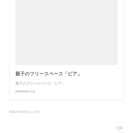
親子のフリースペース「ピア」
親子のフリースペース「ピア」
piawarabe.org
地域の助産師さん
(
106
)