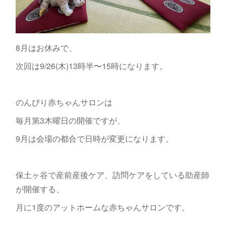
8月はお休みで、
次回は9/26(木)13時半〜15時になります。
のんびり赤ちゃんサロンは
毎月第3木曜日の開催ですが、
9月は会場の都合で日時が変更になります。
保土ヶ谷で産前産後ケア、訪問ケアをしている助産師
が開催する、
月に1度のアットホームな赤ちゃんサロンです。