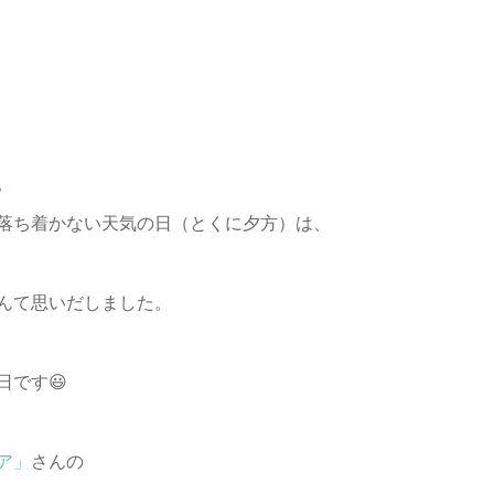
。
落ち着かない天気の日（とくに夕方）は、
んて思いだしました。
日です😃
ア」
さんの