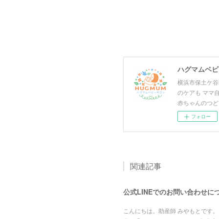
ハグマムベビー
横浜市保土ケ谷
のケアも ママ
赤ちゃんのつど
フォロー
関連記事
公式LINEでのお問い合わせに
こんにちは。助産師 みやもとです。