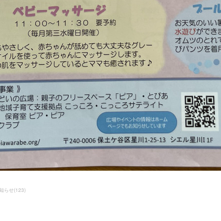
知らせ
(
123
)