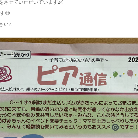
をさせていただいています👶
す😊
い⭐️