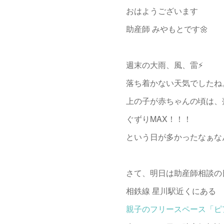
おはようございます
助産師 みやもとです🌼
週末の大雨、風、雷⚡️
落ち着かない天気でしたね
上の子が赤ちゃんの頃は、
ぐずりMAX！！！
という日が多かったなぁな
さて、明日は助産師相談の
相鉄線 星川駅近くにある
親子のフリースペース「ピ