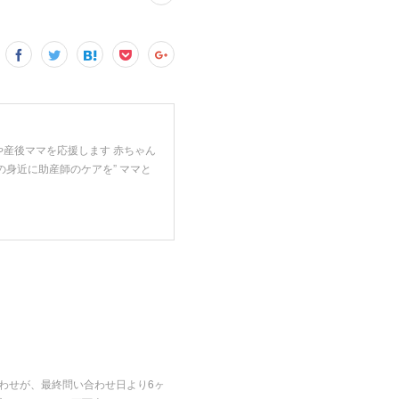
や産後ママを応援します 赤ちゃん
の身近に助産師のケアを” ママと
合わせが、最終問い合わせ日より6ヶ