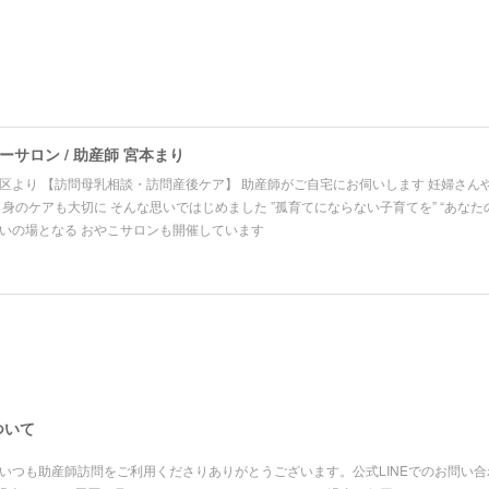
サロン / 助産師 宮本まり
区より 【訪問母乳相談・訪問産後ケア】 助産師がご自宅にお伺いします 妊婦さん
自身のケアも大切に そんな思いではじめました ”孤育てにならない子育てを” “あなた
いの場となる おやこサロンも開催しています
ついて
いつも助産師訪問をご利用くださりありがとうございます。公式LINEでのお問い