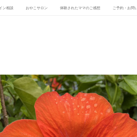
イン相談
おやこサロン
体験されたママのご感想
ご予約・お問