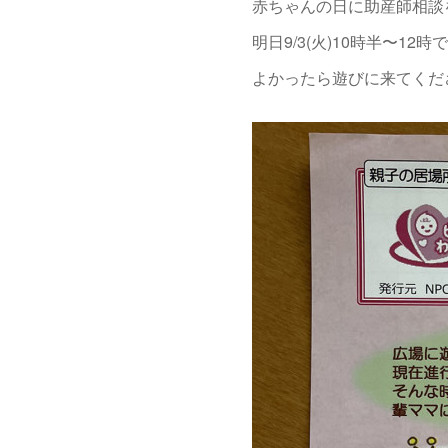
赤ちゃんの日に助産師相談
明日9/3(火)10時半〜12時で
よかったら遊びに来てくださ