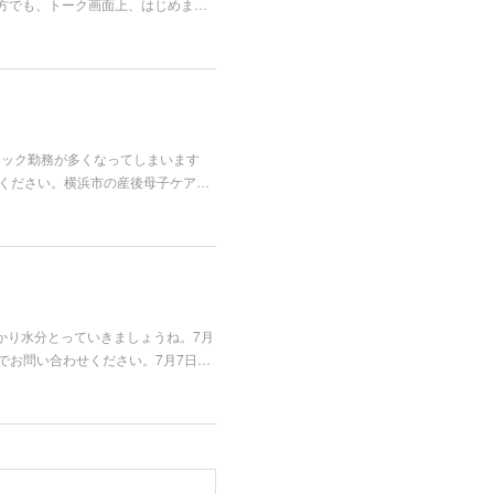
方でも、トーク画面上、はじめま…
リニック勤務が多くなってしまいます
ご連絡ください。横浜市の産後母子ケア…
かり水分とっていきましょうね。7月
でお問い合わせください。7月7日…