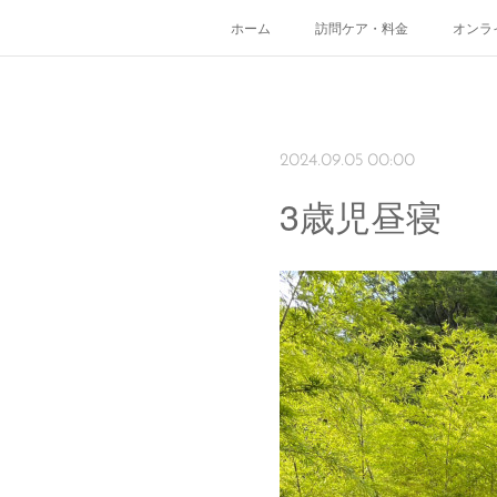
ホーム
訪問ケア・料金
オンラ
2024.09.05 00:00
3歳児昼寝