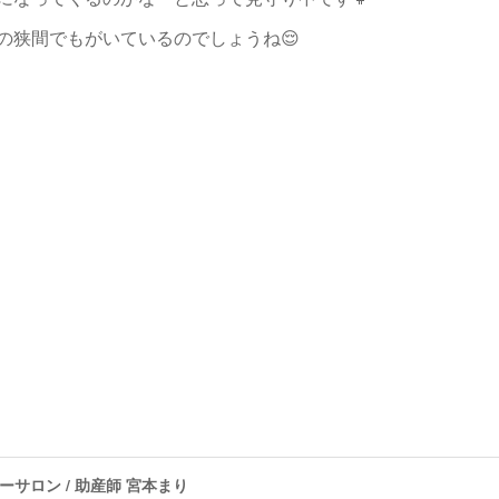
の狭間でもがいているのでしょうね😌
サロン / 助産師 宮本まり