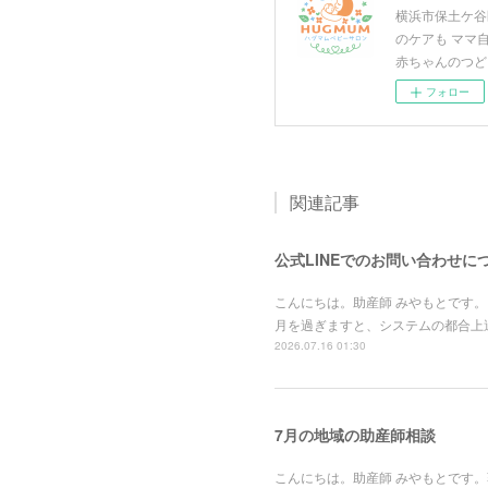
横浜市保土ケ谷
のケアも ママ
赤ちゃんのつど
フォロー
関連記事
公式LINEでのお問い合わせに
こんにちは。助産師 みやもとです。
月を過ぎますと、システムの都合上
2026.07.16 01:30
7月の地域の助産師相談
こんにちは。助産師 みやもとです