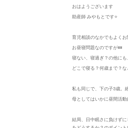
おはようございます
助産師 みやもとです⭐️
育児相談のなかでもよくお
お昼寝問題なのですが💤
寝ない、寝過ぎ？の他にも
どこで寝る？何歳まで？な
私も同じで、下の子3歳。
母としてはいかに昼間活動
結局、日中眠さに負けずに
をどうするか？のポイント