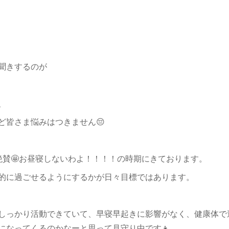
聞きするのが
、
ど皆さま悩みはつきません😔
絶賛🤩お昼寝しないわよ！！！！の時期にきております。
的に過ごせるようにするかが日々目標ではあります。
しっかり活動できていて、早寝早起きに影響がなく、健康体で
になってくるのかなーと思って見守り中です👧