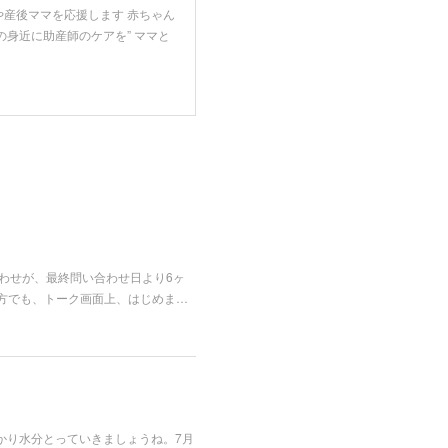
や産後ママを応援します 赤ちゃん
の身近に助産師のケアを” ママと
合わせが、最終問い合わせ日より6ヶ
方でも、トーク画面上、はじめま…
かり水分とっていきましょうね。7月