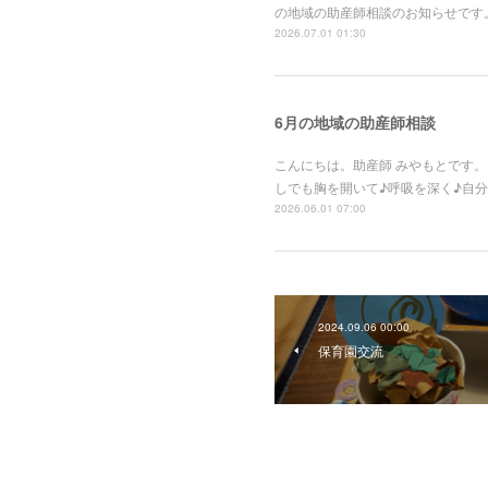
の地域の助産師相談のお知らせです。
2026.07.01 01:30
6月の地域の助産師相談
こんにちは。助産師 みやもとです
しでも胸を開いて♪呼吸を深く♪自
2026.06.01 07:00
2024.09.06 00:00
保育園交流