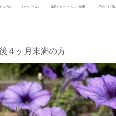
イン相談
おやこサロン
体験されたママのご感想
ご予約・お問
後４ヶ月未満の方