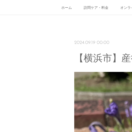
ホーム
訪問ケア・料金
オンラ
2024.09.19 00:00
【横浜市】産