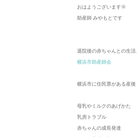
おはようございます🌞
助産師 みやもとです
退院後の赤ちゃんとの生活
横浜市助産師会
横浜市に住民票がある産後
母乳やミルクのあげかた
乳房トラブル
赤ちゃんの成長発達