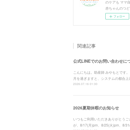
のケアも ママ
赤ちゃんのつど
フォロー
関連記事
公式LINEでのお問い合わせに
こんにちは。助産師 みやもとです。
月を過ぎますと、システムの都合上
2026.07.16 01:30
2026夏期休暇のお知らせ
いつもご利用いただきありがとうござ
が、8/17(月)pm、8/25(火)