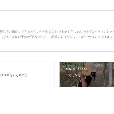
。蒸し暑い日がつづきますがいかがお過ごしですか？赤ちゃんだけでなくママもしっ
7月4日は事前予約が必要なので、ご希望の方はハグマムベビーサロン公式LINEま
2024.09.18 00:00
ぶどう狩り
んびり赤ちゃんサロン