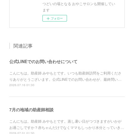
つどいの場となる おやこサロンも開催してい
ます
フォロー
関連記事
公式LINEでのお問い合わせについて
こんにちは。助産師 みやもとです。いつも助産師訪問をご利用くださ
りありがとうございます。公式LINEでのお問い合わせが、最終問い…
2026.07.16 01:30
7月の地域の助産師相談
こんにちは。助産師 みやもとです。蒸し暑い日がつづきますがいかが
お過ごしですか？赤ちゃんだけでなくママもしっかり水分とっていき…
2026.07.01 01:30