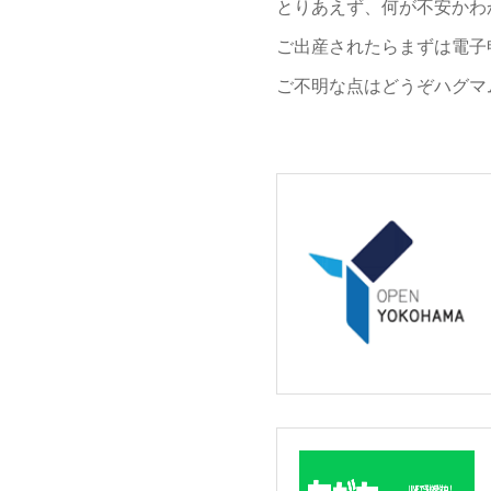
とりあえず、何が不安かわ
ご出産されたらまずは電子
ご不明な点はどうぞハグマ