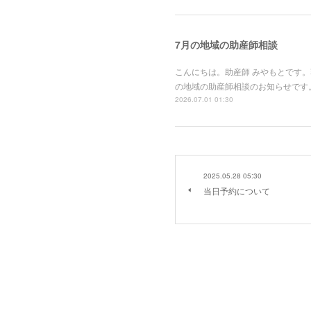
7月の地域の助産師相談
こんにちは。助産師 みやもとです
の地域の助産師相談のお知らせです。
2026.07.01 01:30
2025.05.28 05:30
当日予約について