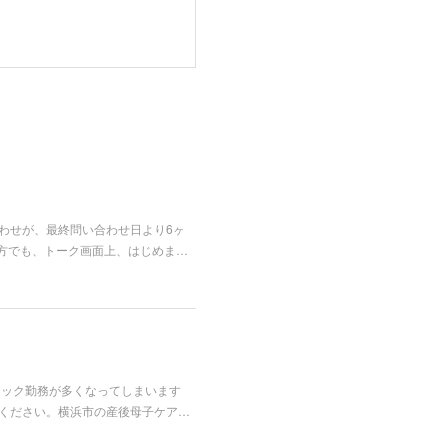
合わせが、最終問い合わせ日より6ヶ
方でも、トーク画面上、はじめま…
リニック勤務が多くなってしまいます
ご連絡ください。横浜市の産後母子ケア…