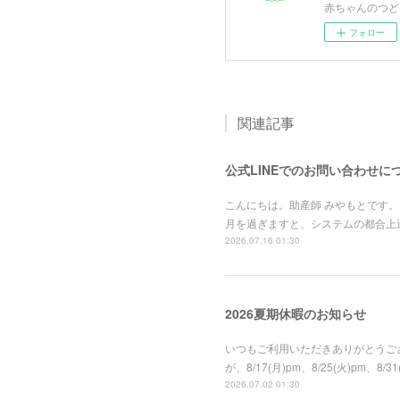
赤ちゃんのつど
フォロー
関連記事
公式LINEでのお問い合わせに
こんにちは。助産師 みやもとです。
月を過ぎますと、システムの都合上
2026.07.16 01:30
2026夏期休暇のお知らせ
いつもご利用いただきありがとうござ
が、8/17(月)pm、8/25(火)
2026.07.02 01:30