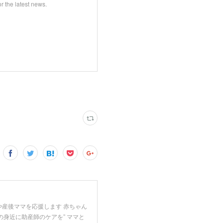
the latest news.
や産後ママを応援します 赤ちゃん
の身近に助産師のケアを” ママと