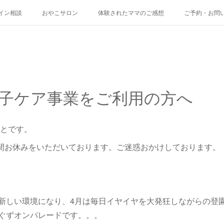
イン相談
おやこサロン
体験されたママのご感想
ご予約・お問
子ケア事業をご利用の方へ
もとです。
期間お休みをいただいております。ご迷惑おかけしております。
新しい環境になり、4月は毎日イヤイヤを大発狂しながらの登
ぐずオンパレードです。。。