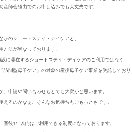
助産師会経由でのお申し込みでも大丈夫です)
なかのショートステイ・デイケアと、
用方法が異なっております。
、施設に滞在するショートステイ・デイケアのご利用ではなく、
『訪問型母子ケア』の対象の産後母子ケア事業を受託しており
か、申請や問い合わせもとても大変かと思います。
使えるのかなぁ、そんなお気持ちもごもっともです。
、産後1年以内はご利用できる制度になっております。