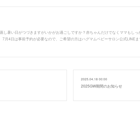
。蒸し暑い日がつづきますがいかがお過ごしですか？赤ちゃんだけでなくママもしっ
7月4日は事前予約が必要なので、ご希望の方はハグマムベビーサロン公式LINEま
2025.04.18 00:00
2025GW期間のお知らせ