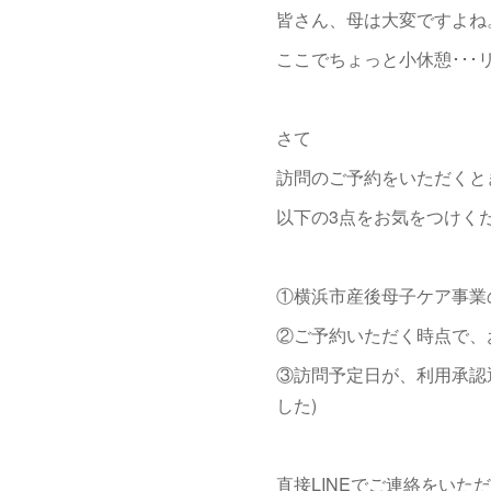
皆さん、母は大変ですよね
ここでちょっと小休憩･･
さて
訪問のご予約をいただくと
以下の3点をお気をつけく
①横浜市産後母子ケア事業
②ご予約いただく時点で、
③訪問予定日が、利用承認
した)
直接LINEでご連絡をい