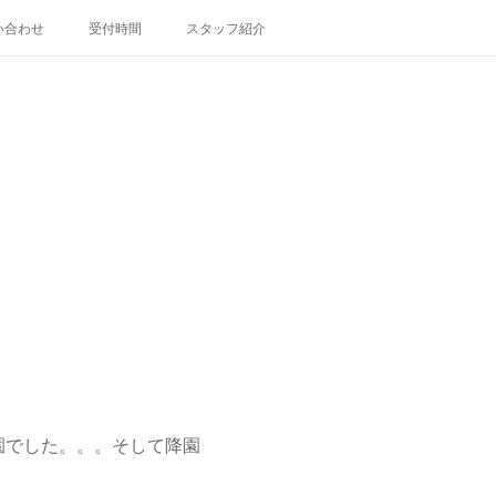
い合わせ
受付時間
スタッフ紹介
園でした。。。そして降園