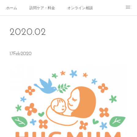
ホーム
訪問ケア・料金
オンライン相談
おやこサロン
体験されたママのご感想
ご予約・お問い合わせ
2020
.
02
受付時間
スタッフ紹介
17
Feb
2020