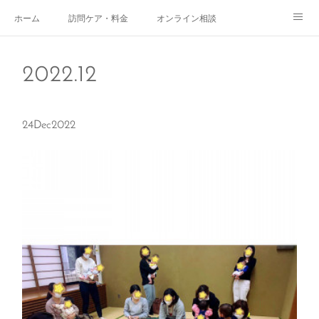
ホーム
訪問ケア・料金
オンライン相談
おやこサロン
体験されたママのご感想
ご予約・お問い合わせ
2022
.
12
受付時間
スタッフ紹介
24
Dec
2022