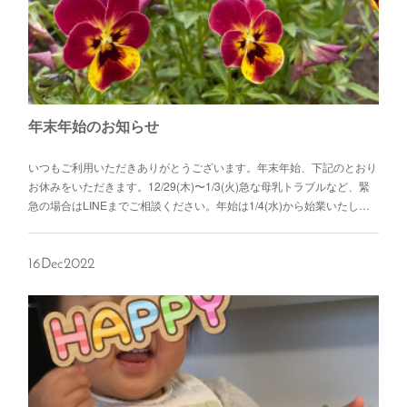
年末年始のお知らせ
いつもご利用いただきありがとうございます。年末年始、下記のとおり
お休みをいただきます。12/29(木)〜1/3(火)急な母乳トラブルなど、緊
急の場合はLINEまでご相談ください。年始は1/4(水)から始業いたし…
16
Dec
2022