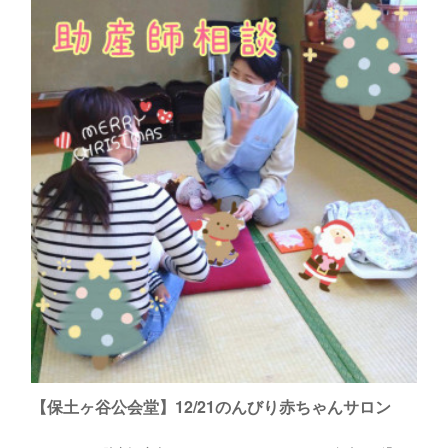
part2【サポートスタッフより】のんびり赤ちゃんサロン
こんにちは。助産師の宮本です。ハグマムベビーサロンでは、助産師
宮本の他に、子育て支援に従事していらっしゃるベテランママさんたち
がサポートスタッフとしてお手伝いしてくださっています。今日はそ…
【保土ヶ谷公会堂】12/21のんびり赤ちゃんサロン