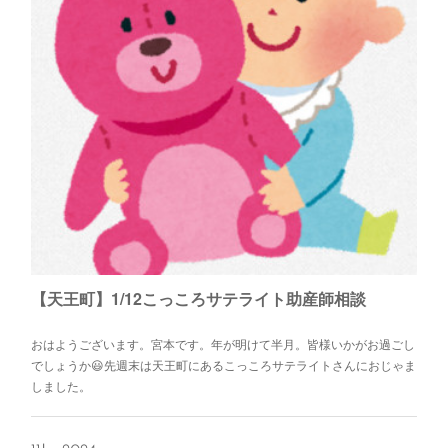
【天王町】1/12こっころサテライト助産師相談
おはようございます。宮本です。年が明けて半月。皆様いかがお過ごし
でしょうか😃先週末は天王町にあるこっころサテライトさんにおじゃま
しました。