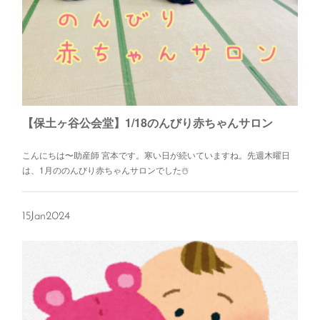
【保土ヶ谷公会堂】1/18のんびり赤ちゃんサロン
こんにちは〜助産師 宮本です。寒い日が続いていますね。先週木曜日
は、1月ののんびり赤ちゃんサロンでした☃️
15
Jan
2024