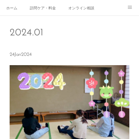
ホーム
訪問ケア・料金
オンライン相談
おやこサロン
体験されたママのご感想
ご予約・お問い合わせ
2024
.
01
受付時間
スタッフ紹介
24
Jan
2024