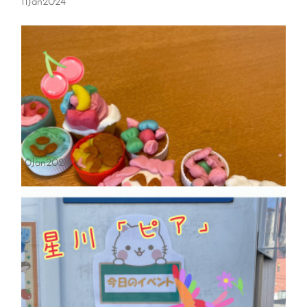
11
Jan
2024
10
Jan
2024
【受付中】1/18『赤ちゃんのおやつ』講座