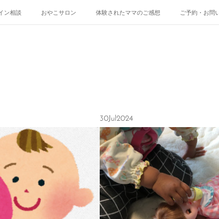
イン相談
おやこサロン
体験されたママのご感想
ご予約・お問
30
Jul
2024