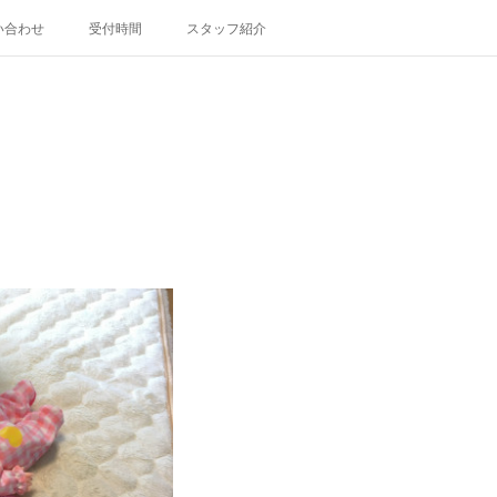
い合わせ
受付時間
スタッフ紹介