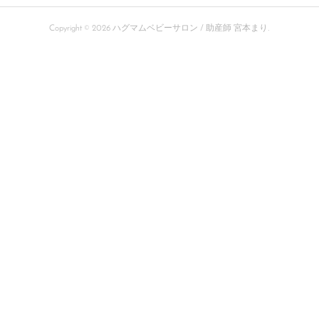
Copyright ©
2026
ハグマムベビーサロン / 助産師 宮本まり
.