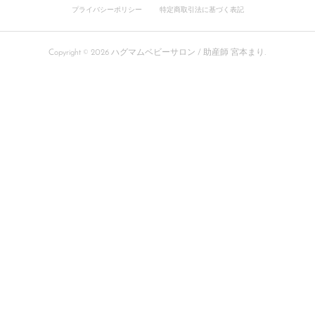
プライバシーポリシー
特定商取引法に基づく表記
Copyright ©
2026
ハグマムベビーサロン / 助産師 宮本まり
.