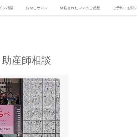
イン相談
おやこサロン
体験されたママのご感想
ご予約・お問
】助産師相談