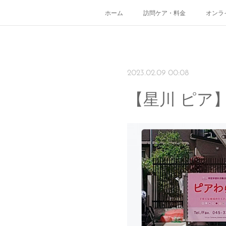
ホーム
訪問ケア・料金
オンラ
2023.02.09 00:08
【星川 ピア