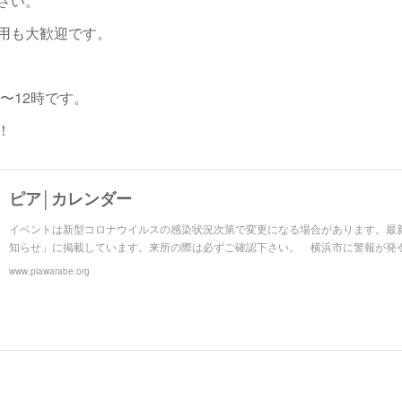
さい。
用も大歓迎です。
〜12時です。
！
ピア│カレンダー
イベントは新型コロナウイルスの感染状況次第で変更になる場合があります。最
知らせ」に掲載しています。来所の際は必ずご確認下さい。 横浜市に警報が発
www.piawarabe.org