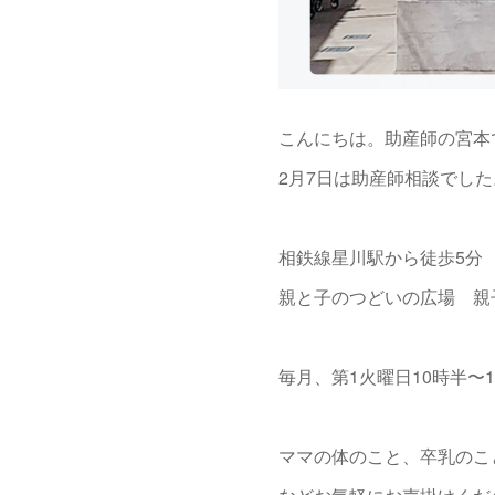
こんにちは。助産師の宮本
2月7日は助産師相談でした
相鉄線星川駅から徒歩5分
親と子のつどいの広場 親
毎月、第1火曜日10時半〜
ママの体のこと、卒乳のこ