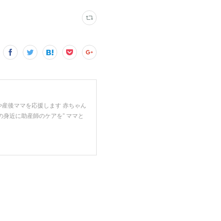
や産後ママを応援します 赤ちゃん
の身近に助産師のケアを” ママと