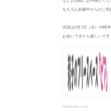
などお気軽にお声掛けくだ
もちろん妊娠中からのご利
次回は3月7日（火）10時半
お会いできたら嬉しいです
地域の助産師さん
(
106
)