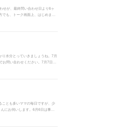
合わせが、最終問い合わせ日より6ヶ
方でも、トーク画面上、はじめま…
かり水分とっていきましょうね。7月
でお問い合わせください。7月7日…
ることも多いママの毎日ですが、少
んにお伺いします。6月6日は事…