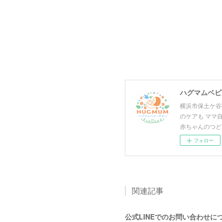
ハグマムベビー
横浜市保土ケ谷
のケアも ママ
赤ちゃんのつど
フォロー
関連記事
公式LINEでのお問い合わせに