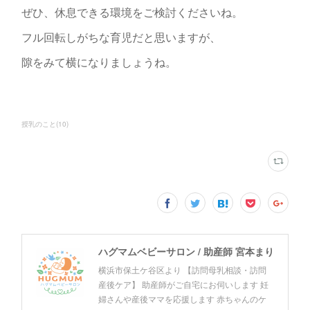
ぜひ、休息できる環境をご検討くださいね。
フル回転しがちな育児だと思いますが、
隙をみて横になりましょうね。
授乳のこと
(
10
)
ハグマムベビーサロン / 助産師 宮本まり
横浜市保土ケ谷区より 【訪問母乳相談・訪問
産後ケア】 助産師がご自宅にお伺いします 妊
婦さんや産後ママを応援します 赤ちゃんのケ