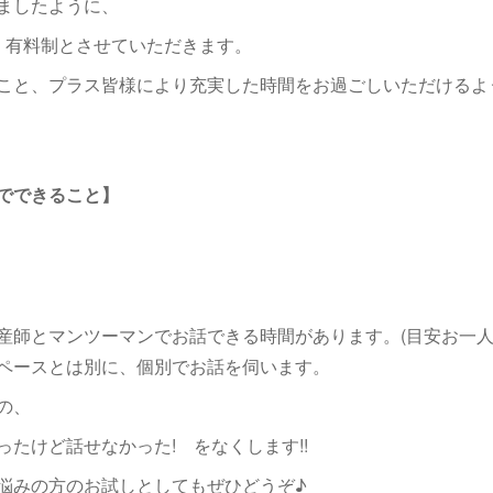
ましたように、
、有料制とさせていただきます。
こと、プラス皆様により充実した時間をお過ごしいただけるよ
でできること】
産師とマンツーマンでお話できる時間があります。(目安お一人1
ペースとは別に、個別でお話を伺います。
の、
たけど話せなかった! をなくします!!
悩みの方のお試しとしてもぜひどうぞ♪