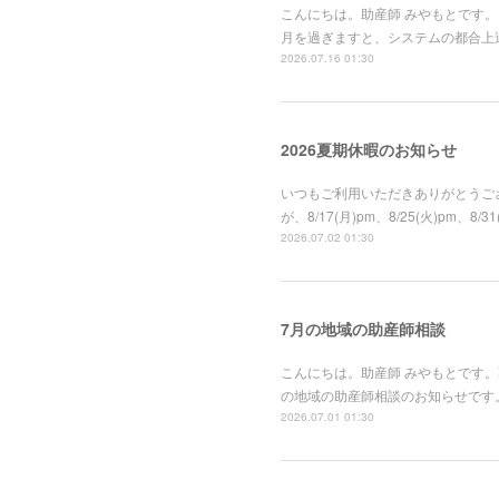
こんにちは。助産師 みやもとです。
月を過ぎますと、システムの都合上
2026.07.16 01:30
2026夏期休暇のお知らせ
いつもご利用いただきありがとうござ
が、8/17(月)pm、8/25(火)
2026.07.02 01:30
7月の地域の助産師相談
こんにちは。助産師 みやもとです
の地域の助産師相談のお知らせです。
2026.07.01 01:30