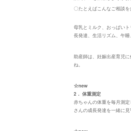
〇たとえばこんなご相談を
母乳とミルク、おっぱいト
長発達、生活リズム、午睡
助産師は、妊娠出産育児に
ね。
☆ne
2． 体重測定
赤ちゃんの体重を毎月測定
さんの成長発達を一緒に見