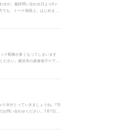
合わせが、最終問い合わせ日より6ヶ
方でも、トーク画面上、はじめま…
リニック勤務が多くなってしまいます
ご連絡ください。横浜市の産後母子ケア…
かり水分とっていきましょうね。7月
でお問い合わせください。7月7日…