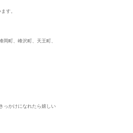
います。
峰岡町、峰沢町、天王町、
きっかけになれたら嬉しい