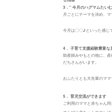
☆new
3．‘’ 今月のハグマムたいむ
月ごとにテーマを決め、マ
今月は〇〇♪といった感じ
4． 子育て支援経験豊富
助産師みやもとの他に、産
だちさんがいます。
おふたりとも大先輩のママ
5． 育児交流ができます
ご利用のママと赤ちゃん同