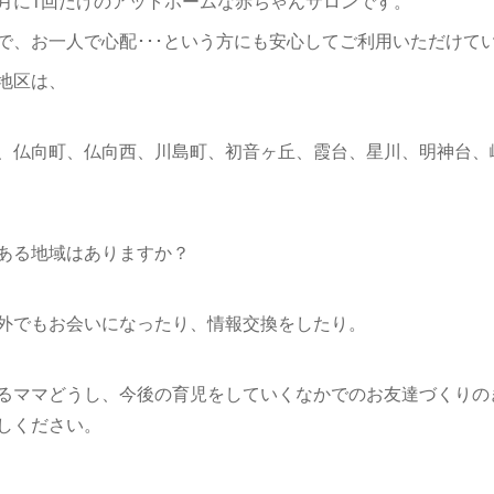
月に1回だけのアットホームな赤ちゃんサロンです。
で、お一人で心配･･･という方にも安心してご利用いただけて
地区は、
、仏向町、仏向西、川島町、初音ヶ丘、霞台、星川、明神台、
ある地域はありますか？
外でもお会いになったり、情報交換をしたり。
るママどうし、今後の育児をしていくなかでのお友達づくりの
しください。