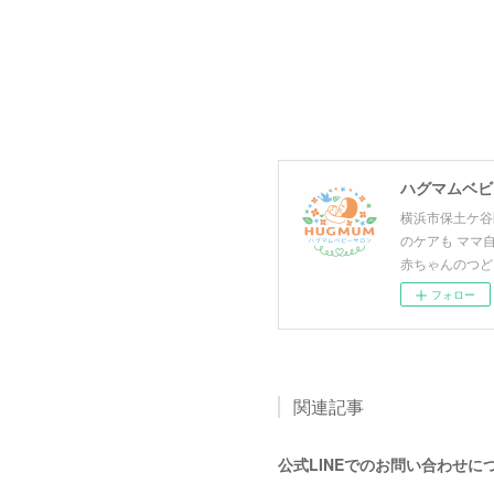
ハグマムベビー
横浜市保土ケ谷
のケアも ママ
赤ちゃんのつど
フォロー
関連記事
公式LINEでのお問い合わせに