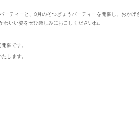
ンパーティーと、3月のそつぎょうパーティーを開催し、おかげ
かわいい姿をぜひ楽しみにおこしくださいね。
木)開催です。
付いたします。