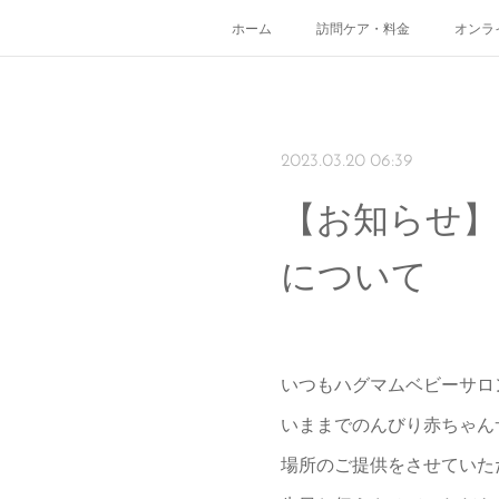
ホーム
訪問ケア・料金
オンラ
2023.03.20 06:39
【お知らせ
について
いつもハグマムベビーサロ
いままでのんびり赤ちゃん
場所のご提供をさせていた