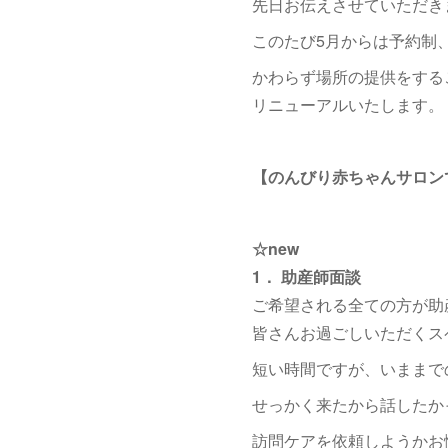
先日お伝えさせていただき
このたび5月からは予約制
かわらず場所の提供をする
リニューアルいたします。
【のんびり赤ちゃんサロン
☆new
1． 助産師面談
ご希望される全ての方が助
皆さんお過ごしいただくス
短い時間ですが、いままで
せっかく来たから話したかっ
訪問ケアを依頼しようかお