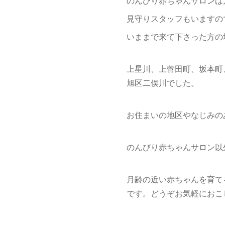
のんびり赤ちゃんサロンは
見守りスタッフもいますの
いままで来て下さった方の
上星川、上菅田町、坂本町
旭区二俣川でした。
お住まいの地区やなじみの
のんびり赤ちゃんサロン以
月齢の近い赤ちゃんを育て
です。どうぞお気軽におこ