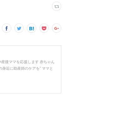
や産後ママを応援します 赤ちゃん
の身近に助産師のケアを” ママと