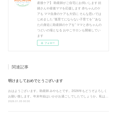
産後ケア】 助産師がご自宅にお伺いします 妊
婦さんや産後ママを応援します 赤ちゃんのケ
アも ママ自身のケアも大切に そんな思いでは
じめました ”孤育てにならない子育てを” “あな
たの身近に助産師のケアを” ママと赤ちゃんの
つどいの場となる おやこサロンも開催してい
ます
フォロー
関連記事
明けましておめでとうございます
おはようございます。助産師 みやもとです。2026年もどうぞよろしく
お願い致します。年末年始はいかがお過ごしでしたでしょうか。私は…
2026.01.05 00:00