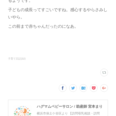
るようです。
子どもの成長ってすごいですね。感心するやらさみし
いやら。
この前まで赤ちゃんだったのになあ。
子育て日記
(
32
)
ハグマムベビーサロン / 助産師 宮本まり
横浜市保土ケ谷区より 【訪問母乳相談・訪問