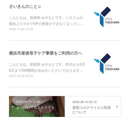
さいきんのこと☺
こんにちは、助産師 みやもとです。システムの
都合上スマホでHPの更新ができなくなってし…
2025.10.22 07:30
横浜市産後母子ケア事業をご利用の方へ
こんにちは。助産師 みやもとです。昨日から5月
6日までGW期間お休みをいただいております…
2025.04.30 00:00
2020.09.14 11:30
2020.08.10 03:10
おっぱいでもミルクでも
新型コロナウイルス対策
について